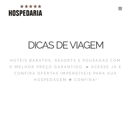
DICAS DE VIAGEM
HOTÉIS BARATOS, RESORTS E POUSADAS COM
O MELHOR PREÇO GARANTIDO. ➤ ACESSE JÁ E
CONFIRA OFERTAS IMPERDÍVEIS PARA SUA
HOSPEDAGEM ✚ CONFIRA!