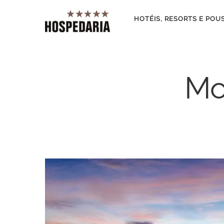
HOTÉIS, RESORTS E POU
Mo