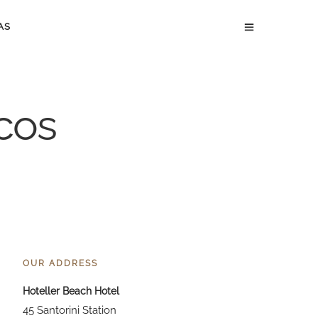
AS
cos
OUR ADDRESS
Hoteller Beach Hotel
45 Santorini Station