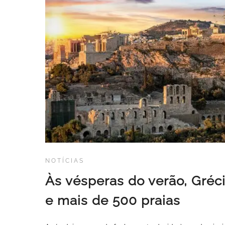
NOTÍCIAS
Às vésperas do verão, Gréc
e mais de 500 praias