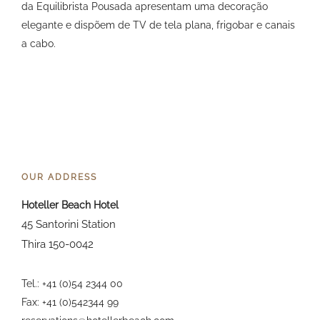
da Equilibrista Pousada apresentam uma decoração
elegante e dispõem de TV de tela plana, frigobar e canais
a cabo.
OUR ADDRESS
Hoteller Beach Hotel
45 Santorini Station
Thira 150-0042
Tel.: +41 (0)54 2344 00
Fax: +41 (0)542344 99