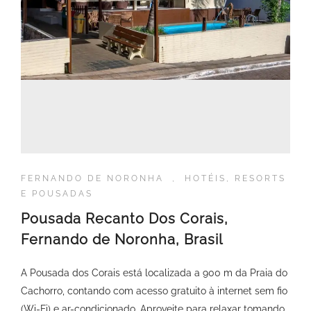
FERNANDO DE NORONHA
,
HOTÉIS, RESORTS
E POUSADAS
Pousada Recanto Dos Corais,
Fernando de Noronha, Brasil
A Pousada dos Corais está localizada a 900 m da Praia do
Cachorro, contando com acesso gratuito à internet sem fio
(Wi-Fi) e ar-condicionado. Aproveite para relaxar tomando