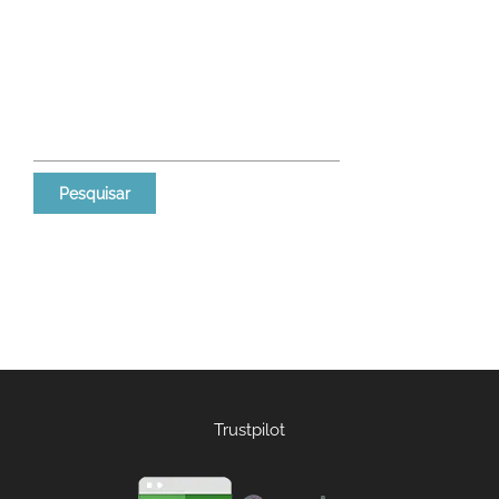
Pesquisar
por:
Trustpilot