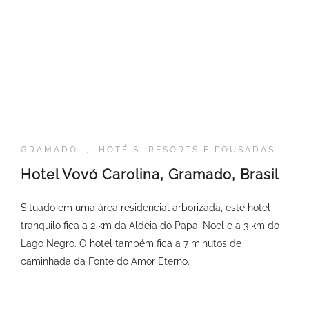
GRAMADO
,
HOTÉIS, RESORTS E POUSADAS
Hotel Vovó Carolina, Gramado, Brasil
Situado em uma área residencial arborizada, este hotel
tranquilo fica a 2 km da Aldeia do Papai Noel e a 3 km do
Lago Negro. O hotel também fica a 7 minutos de
caminhada da Fonte do Amor Eterno.