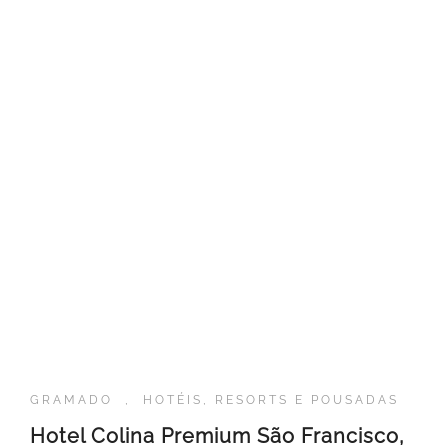
GRAMADO
,
HOTÉIS, RESORTS E POUSADAS
Hotel Colina Premium São Francisco,