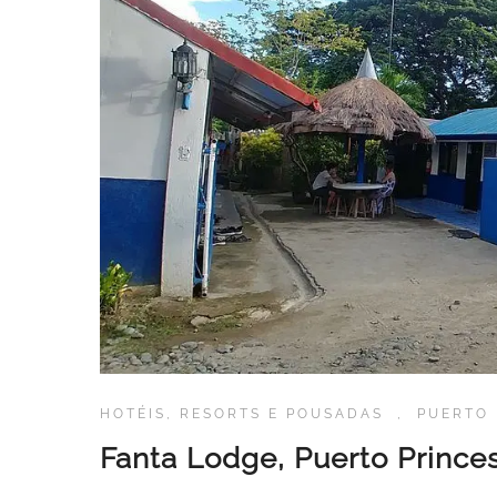
HOTÉIS, RESORTS E POUSADAS
,
PUERTO 
Fanta Lodge, Puerto Princes