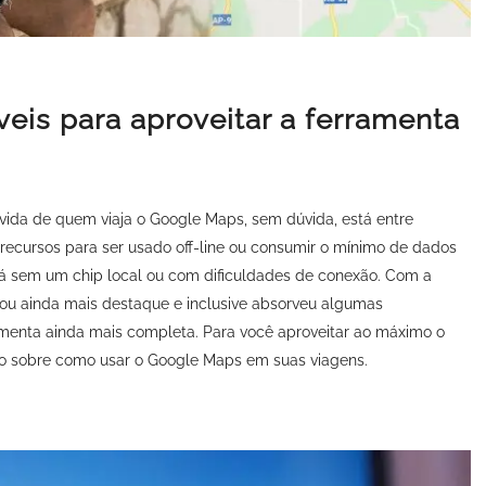
veis para aproveitar a ferramenta
 a vida de quem viaja o Google Maps, sem dúvida, está entre
 recursos para ser usado off-line ou consumir o mínimo de dados
tá sem um chip local ou com dificuldades de conexão. Com a
nhou ainda mais destaque e inclusive absorveu algumas
amenta ainda mais completa. Para você aproveitar ao máximo o
do sobre como usar o Google Maps em suas viagens.