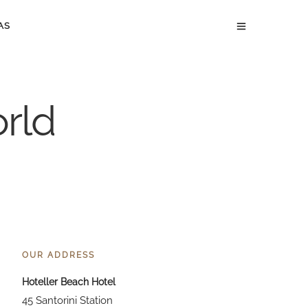
AS
orld
OUR ADDRESS
Hoteller Beach Hotel
45 Santorini Station