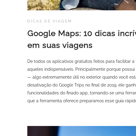
DICAS DE VIAGEM
Google Maps: 10 dicas incrí
em suas viagens
De todos os aplicativos gratuitos feitos para facilitar
aqueles indispensáveis. Principalmente porque possui
— algo extremamente útil no exterior quando você es
desativação do Google Trips no final de 2019, ele ga
funcionalidades do finado app, tornando-se uma ferr
que a ferramenta oferece preparamos esse guia rápi