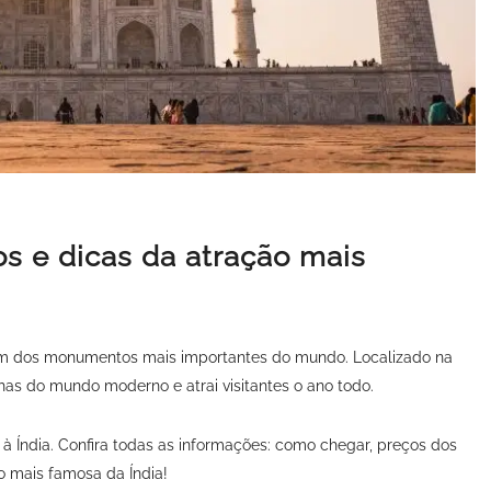
ios e dicas da atração mais
 e um dos monumentos mais importantes do mundo. Localizado na
has do mundo moderno e atrai visitantes o ano todo.
à Índia. Confira todas as informações: como chegar, preços dos
o mais famosa da Índia!