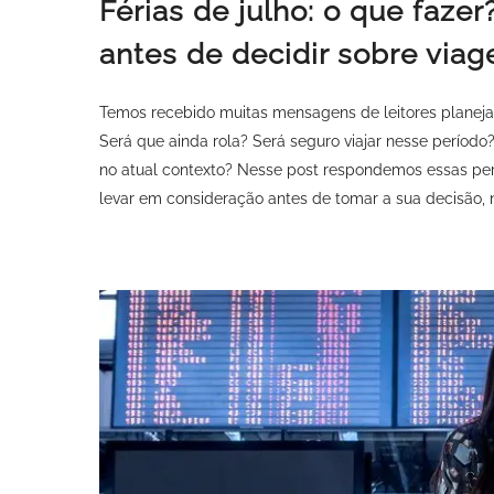
Férias de julho: o que faze
antes de decidir sobre viag
Temos recebido muitas mensagens de leitores planejav
Será que ainda rola? Será seguro viajar nesse período?
no atual contexto? Nesse post respondemos essas pe
levar em consideração antes de tomar a sua decisão, 