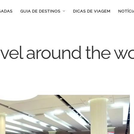
SADAS
GUIA DE DESTINOS
DICAS DE VIAGEM
NOTÍCI
vel around the w