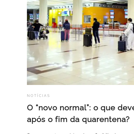
NOTÍCIAS
O “novo normal”: o que dev
após o fim da quarentena?