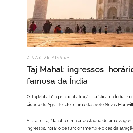
DICAS DE VIAGEM
Taj Mahal: ingressos, horár
famosa da Índia
O Taj Mahal é a principal atração turística da Índia
cidade de Agra, foi eleito uma das Sete Novas Maravil
Visitar o Taj Mahal é o maior destaque de uma viagem 
ingressos, horário de funcionamento e dicas da atraçã