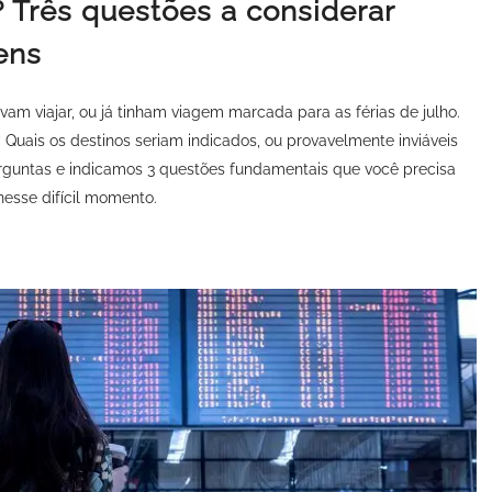
r? Três questões a considerar
ens
am viajar, ou já tinham viagem marcada para as férias de julho.
 Quais os destinos seriam indicados, ou provavelmente inviáveis
rguntas e indicamos 3 questões fundamentais que você precisa
nesse difícil momento.