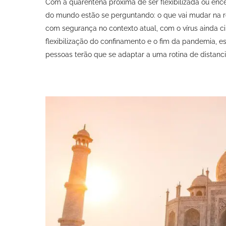
Com a quarentena próxima de ser flexibilizada ou enc
do mundo estão se perguntando: o que vai mudar na ro
com segurança no contexto atual, com o vírus ainda ci
flexibilização do confinamento e o fim da pandemia,
pessoas terão que se adaptar a uma rotina de distanc